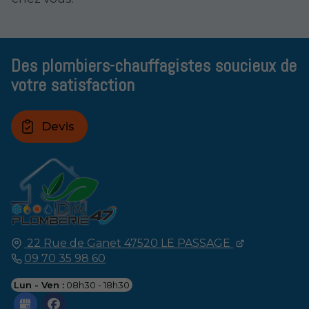
Des plombiers-chauffagistes soucieux de
votre satisfaction
Devis
22 Rue de Ganet
47520
LE PASSAGE
09 70 35 98 60
Lun - Ven :
08h30 - 18h30