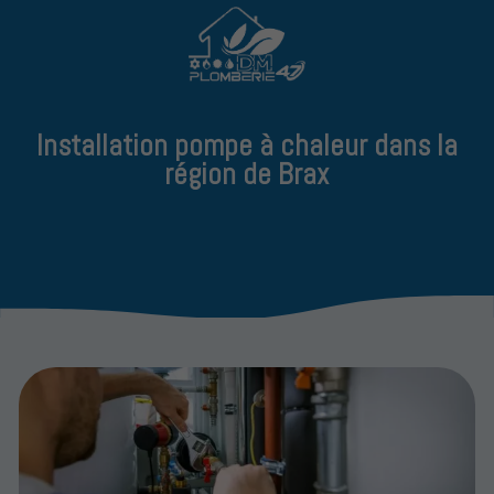
Installation pompe à chaleur dans la
région de Brax